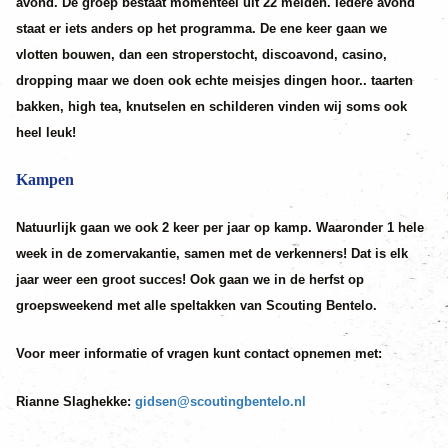
avond. De groep bestaat momenteel uit 22 meiden. Iedere avond
staat er iets anders op het programma. De ene keer gaan we
vlotten bouwen, dan een stroperstocht, discoavond, casino,
dropping maar we doen ook echte meisjes dingen hoor.. taarten
bakken, high tea, knutselen en schilderen vinden wij soms ook
heel leuk!
Kampen
Natuurlijk gaan we ook 2 keer per jaar op kamp. Waaronder 1 hele
week in de zomervakantie, samen met de verkenners! Dat is elk
jaar weer een groot succes! Ook gaan we in de herfst op
groepsweekend met alle speltakken van Scouting Bentelo.
Voor meer informatie of vragen kunt contact opnemen met:
Rianne Slaghekke:
gidsen@scoutingbentelo.nl